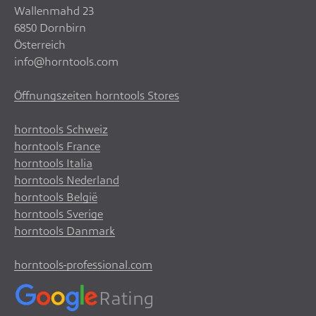
Wallenmahd 23
6850 Dornbirn
Österreich
info@horntools.com
Öffnungszeiten horntools Stores
horntools Schweiz
horntools France
horntools Italia
horntools Nederland
horntools België
horntools Sverige
horntools Danmark
horntools-professional.com
Rating