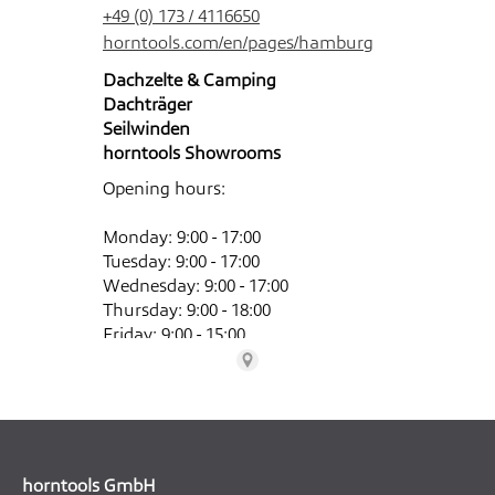
horntools GmbH