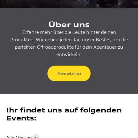
Über uns
Erfahre mehr über die Leute hinter deinen
Produkten. Wir geben jeden Tag unser Bestes, um die
perfekten Offroadprodukte für dein Abenteuer zu
entwickeln.
Mehr erfahren
Ihr findet uns auf folgenden
Events:
28. August - 06.
01. - 04. Oktober
September 2026
2026 Caravan
Alle Messen