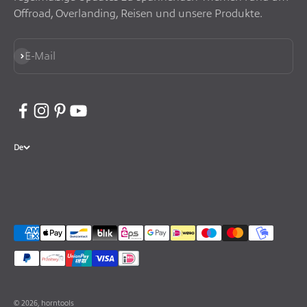
Offroad, Overlanding, Reisen und unsere Produkte.
Abonnieren
E-Mail
De
© 2026, horntools