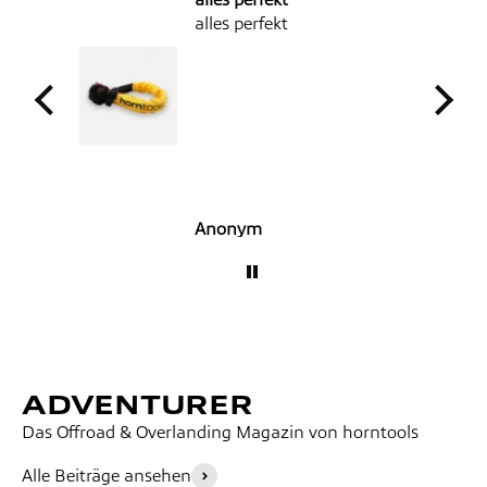
alles perfekt
eht
Anonym
Das Offroad & Overlanding Magazin von horntools
Alle Beiträge ansehen