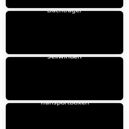
Dachträger
Seilwinden
Transportboxen