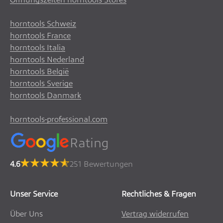
horntools Schweiz
horntools France
horntools Italia
horntools Nederland
horntools België
horntools Sverige
horntools Danmark
horntools-professional.com
Rating
4.6
251 Bewertungen
Unser Service
Rechtliches & Fragen
Über Uns
Vertrag widerrufen