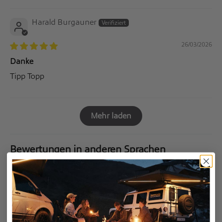
Harald Burgauner
26/03/2026
Danke
Tipp Topp
Mehr laden
Bewertungen in anderen Sprachen
Udo Strittmatter
08/04/2025
Befestigung Dachzelt