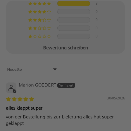
8
0
0
0
0
Bewertung schreiben
Sort by
Marion GOEDERT
30/05/2026
alles klappt super
von der Bestellung bis zur Lieferung alles hat super
geklappt