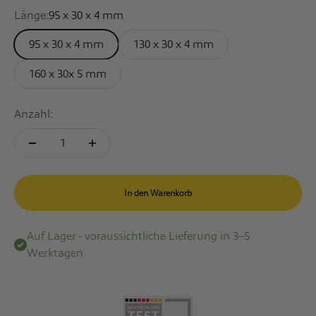
Länge:
95 x 30 x 4 mm
95 x 30 x 4 mm
130 x 30 x 4 mm
160 x 30x 5 mm
Anzahl:
In den Warenkorb
Auf Lager - voraussichtliche Lieferung in 3–5
Werktagen