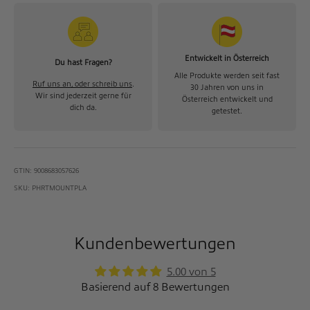
Entwickelt in Österreich
Du hast Fragen?
Alle Produkte werden seit fast
Ruf uns an, oder schreib uns
.
30 Jahren von uns in
Wir sind jederzeit gerne für
Österreich entwickelt und
dich da.
getestet.
GTIN: 9008683057626
SKU: PHRTMOUNTPLA
Kundenbewertungen
5.00 von 5
Basierend auf 8 Bewertungen